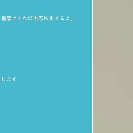
て歯磨きすれば再石灰化するよ」
明します