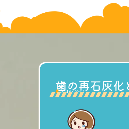
歯の再石灰化
2019-12-17