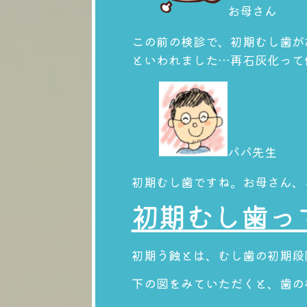
お母さん
この前の検診で、初期むし歯が
といわれました…再石灰化って
パパ先生
初期むし歯ですね。お母さん、
初期むし歯っ
初期う蝕とは、むし歯の初期段
下の図をみていただくと、歯の