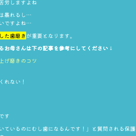
苦労しますよね
は暴れるし…
いですよね…
した歯磨き
が重要となります。
るお母さんは下の記事を参考にしてください
↓
上げ磨きのコツ
くれない！
です
いているのにむし歯になるんです！」と質問される保護