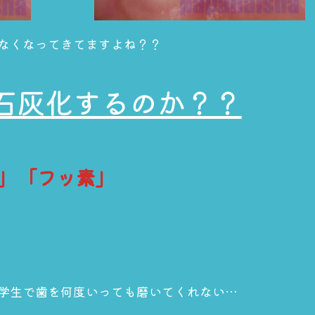
なくなってきてますよね？？
石灰化するのか？？
」「フッ素」
学生で歯を何度いっても磨いてくれない…