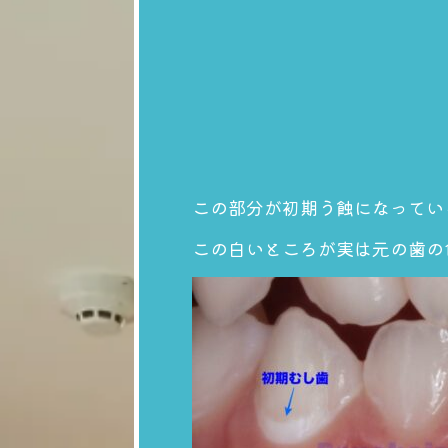
この部分が初期う蝕になってい
この白いところが実は元の歯の