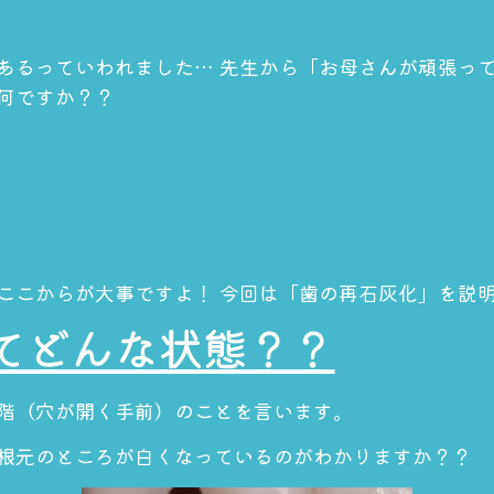
あるっていわれました… 先生から「お母さんが頑張っ
何ですか？？
ここからが大事ですよ！ 今回は「歯の再石灰化」を説
てどんな状態？？
階（穴が開く手前）のことを言います。
根元のところが白くなっているのがわかりますか？？