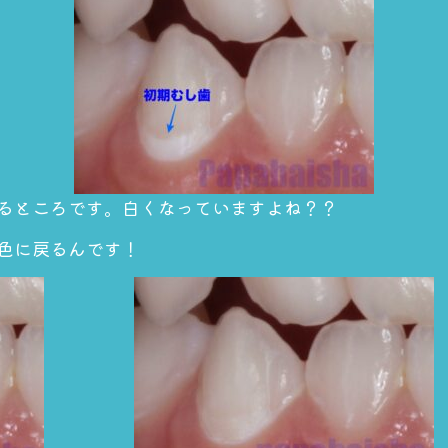
るところです。白くなっていますよね？？
色に戻るんです！