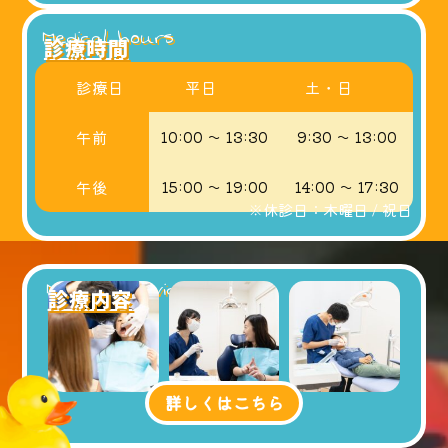
Medical hours
診療時間
診療日
平日
土・日
午前
10:00 〜 13:30
9:30 〜 13:00
午後
15:00 〜 19:00
14:00 〜 17:30
※休診日：木曜日 / 祝日
Medical Services
診療内容
詳しくはこちら