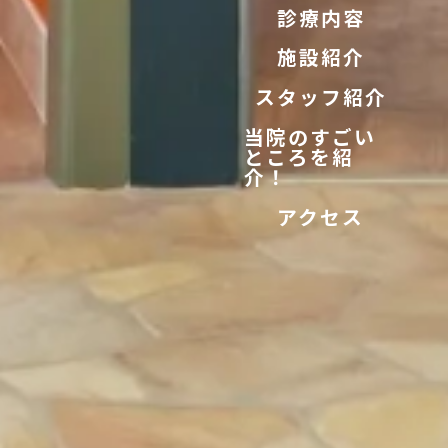
診療内容
施設紹介
スタッフ紹介
当院のすごい
ところを紹
介！
アクセス