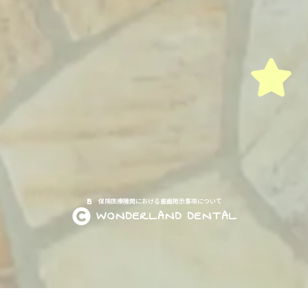
保険医療機関における書面掲示事項について
WONDERLAND DENTAL