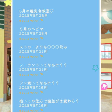
5月の離乳食教室♡
2025年5月28日
Read More »
５月のベビマ
2025年5月25日
Read More »
ストローよりも○○○飲み
2025年5月21日
Read More »
シーラントってなあに？？
2025年5月21日
Read More »
フッ素ってなあに？？
2025年5月16日
Read More »
抱っこの仕方で歯並びは変わる？
2025年5月16日
Read More »