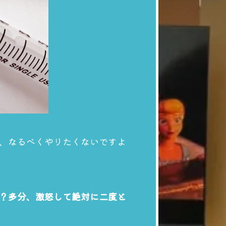
、なるべくやりたくないですよ
？多分、激怒して絶対に二度と