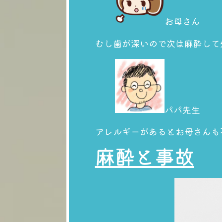
お母さん
むし歯が深いので次は麻酔して
パパ先生
アレルギーがあるとお母さんも
麻酔と事故