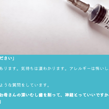
ださい」
あります。気持ちは凄わかります。アレルギーは怖いし
ような質問をしています。
お母さんの深いむし歯を削って、神経とっていいですか
」