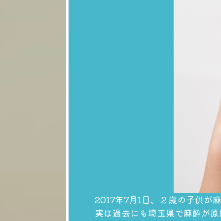
2017年7月1日、２歳の子供
実は過去にも埼玉県で麻酔が原