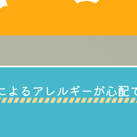
によるアレルギーが心配