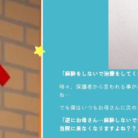
「麻酔をしないで治療をしてく
時々、保護者から言われる事が
ね…
でも僕はいつもお母さんに次の
「逆にお母さん…麻酔しないで
当院に来なくなりますよね？？