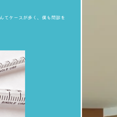
んてケースが多く、僕も問診を