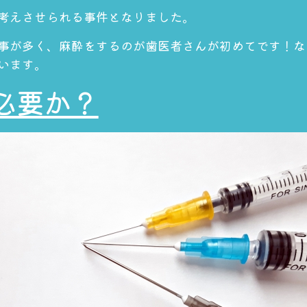
考えさせられる事件となりました。
事が多く、麻酔をするのが歯医者さんが初めてです！な
います。
必要か？