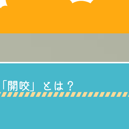
「開咬」とは？