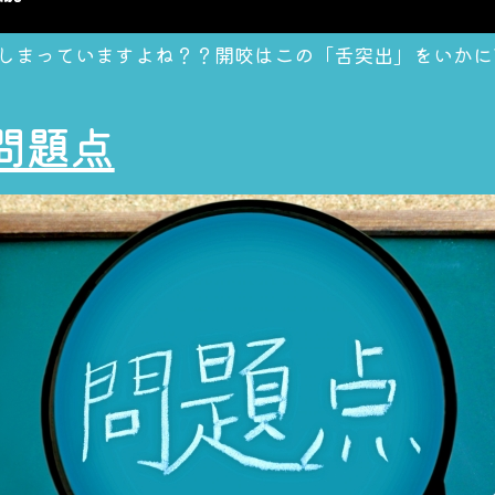
しまっていますよね？？
開咬はこの「舌突出」をいかに
問題点