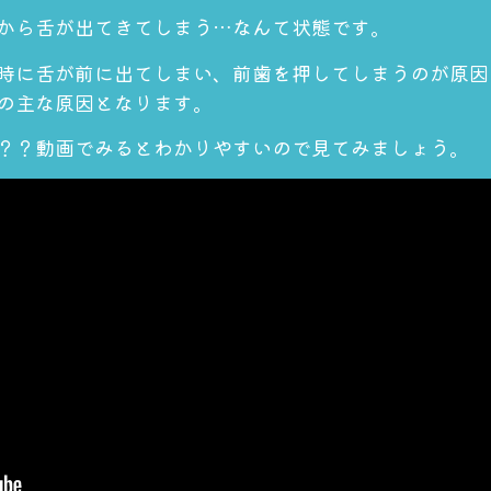
から舌が出てきてしまう…なんて状態です。
時に舌が前に出てしまい、前歯を押してしまうのが原因
の主な原因となります。
？？動画でみるとわかりやすいので見てみましょう。