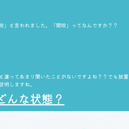
咬」と言われました。「開咬」ってなんですか？？
と違ってあまり聞いたことがないですよね？？でも放置
説明しますね。
どんな状態？