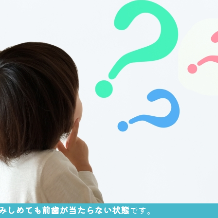
みしめても前歯が当たらない状態
です。