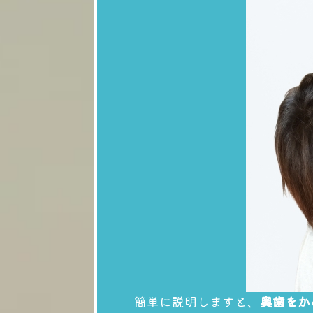
簡単に説明しますと、
奥歯をか