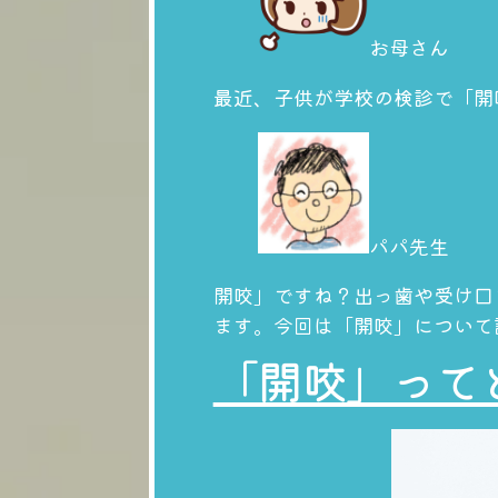
お母さん
最近、子供が学校の検診で「開
パパ先生
開咬」ですね？出っ歯や受け口
ます。今回は「開咬」について
「開咬」って