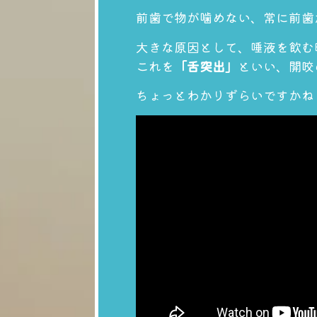
前歯で物が噛めない、常に前歯
大きな原因として、唾液を飲む
これを
「舌突出」
といい、開咬
ちょっとわかりずらいですかね