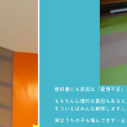
教科書にも原因は「愛情不足」
もちろん心理的な要因もあると
そういえばみんな納得しますし
実はうちの子も噛んでます…止