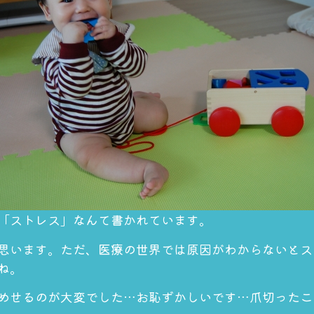
「ストレス」なんて書かれています。
思います。ただ、
医療の世界では原因がわからないとス
ね。
めせるのが大変でした…お恥ずかしいです…爪切ったことな