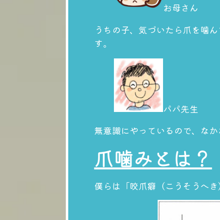
お母さん
うちの子、気づいたら爪を噛ん
す。
パパ先生
無意識にやっているので、なか
爪噛みとは？
僕らは「咬爪癖（こうそうへき