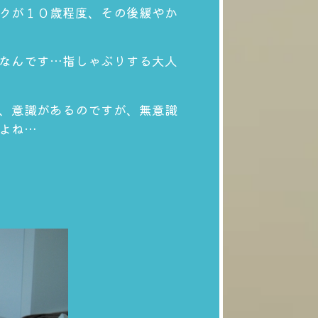
クが１０歳程度、その後緩やか
なんです…指しゃぶりする大人
、意識があるのですが、無意識
よね…