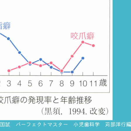
国試 パーフェクトマスター 小児歯科学 苅部洋行