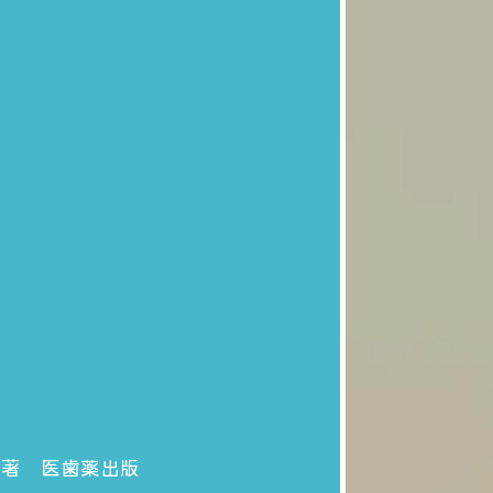
編著 医歯薬出版