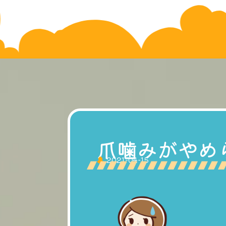
爪噛みがやめ
2021-04-15