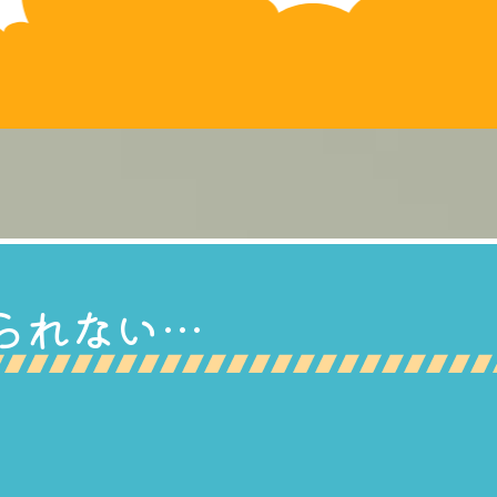
られない…