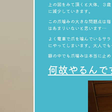
上の図をみて頂くと大体、３歳
に減少していきます。
この爪噛みの大きな問題点は指
はあまりいないと思います…
よく電車で爪を噛んでいるサラ
にやってしまいます。大人でも
癖の中でも
爪噛みは本当に止め
何故やるんで