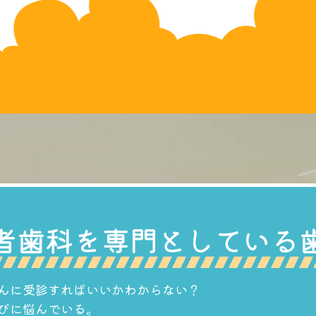
者歯科を専門としている
んに受診すればいいかわからない？
びに悩んでいる。