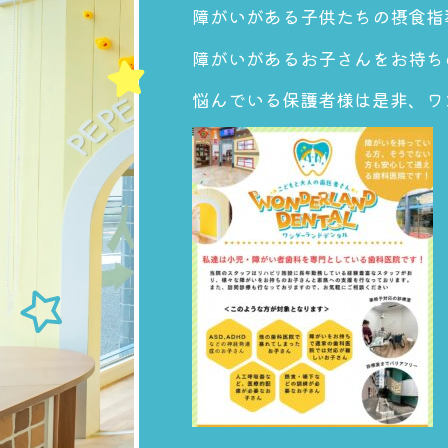
障がいがある子供たちの摂食指
障がいがあるお子さんをお持ち
悩んでいる保護者様は是非、ワ