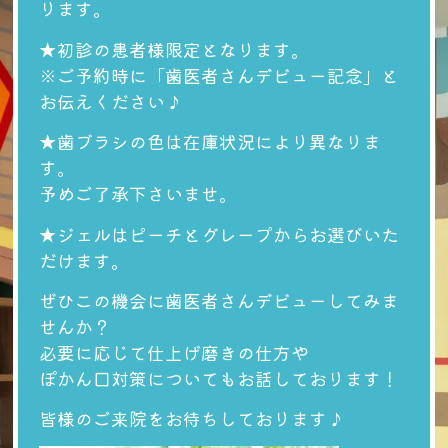
ります。
★初診の患者様限定となります。
※ご予約時に「歯医者さんデビュー記念」と
お伝えください♪
★歯ブラシの色は在庫状況により異なりま
す。
予めご了承下さいませ。
★ジェルはピーチとグレープからお選びいた
だけます。
ぜひこの機会に歯医者さんデビューしてみま
せんか？
必要に応じて仕上げ磨きの仕方や
ぽかん口対策についてもお話しております！
皆様のご来院をお待ちしております♪