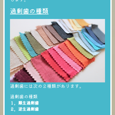
過剰歯の種類
過剰歯には次の２種類があります。
過剰歯の種類
１，順生過剰歯
２，逆生過剰歯