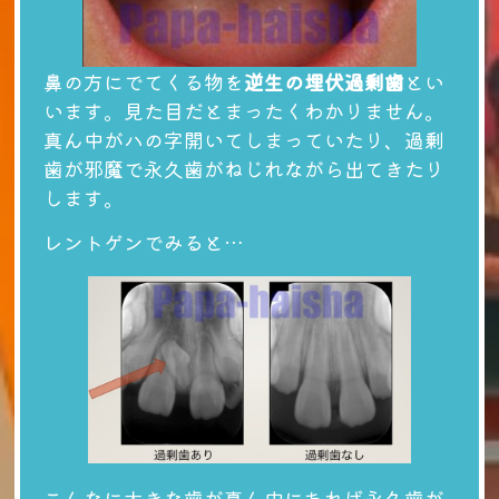
鼻の方にでてくる物を
逆生の埋伏過剰歯
とい
います。見た目だとまったくわかりません。
真ん中がハの字開いてしまっていたり、過剰
歯が邪魔で永久歯がねじれながら出てきたり
します。
レントゲンでみると…
こんなに大きな歯が真ん中にあれば永久歯が