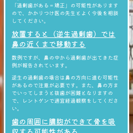
「過剰歯がある＝矯正」の可能性があります
ので、かかりつけ医の先生とよく今後を相談
してください。
放置すると（逆生過剰歯）では
鼻の近くまで移動する
数例ですが、鼻の中から過剰歯が出てきた症
例が報告されています。
逆生の過剰歯の場合は鼻の方向に進む可能性
があるので注意が必要です。また、鼻の方ま
でいってしまうと抜歯が困難となりますの
で、レントゲンで適宜経過観察をしてくださ
い。
歯の周囲に膿胞ができて骨を吸
収する可能性がある