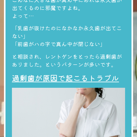
出てくるのに邪魔ですよね。
よって…
「乳歯が抜けたのになかなか永久歯が出てこ
ない」
「前歯がハの字で真ん中が閉じない」
と相談され、レントゲンをとったら過剰歯が
ありました。というパターンが多いです。
過剰歯が原因で起こるトラブル