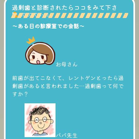
過剰歯と診断されたらココをみて下さ
い。
2020-03-21
〜ある日の診療室での会話〜
お母さん
前歯が出てこなくて、レントゲンとったら過
剰歯があると言われました…過剰歯って何で
すか？
パパ先生