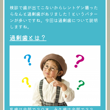
検診で歯が出てこないからレントゲン撮った
らなんと過剰歯がありました！というパター
ンが多いですね。今回は過剰歯について説明
しますね。
過剰歯とは？
乳歯は全部で２０本、永久歯は全部で３２