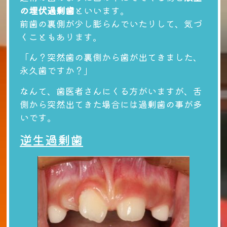
の埋伏過剰歯
といいます。
前歯の裏側が少し膨らんでいたりして、気づ
くこともあります。
「ん？突然歯の裏側から歯が出てきました、
永久歯ですか？」
なんて、歯医者さんにくる方がいますが、舌
側から突然出てきた場合には過剰歯の事が多
いです。
逆生過剰歯