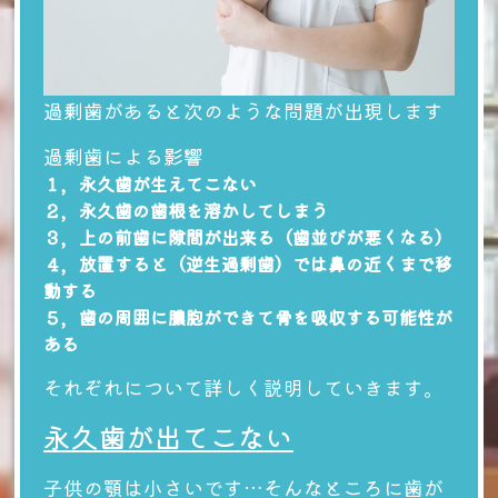
過剰歯があると次のような問題が出現します
過剰歯による影響
１，永久歯が生えてこない
２，永久歯の歯根を溶かしてしまう
３，上の前歯に隙間が出来る（歯並びが悪くなる）
４，放置すると（逆生過剰歯）では鼻の近くまで移
動する
５，歯の周囲に膿胞ができて骨を吸収する可能性が
ある
それぞれについて詳しく説明していきます。
永久歯が出てこない
子供の顎は小さいです…そんなところに歯が