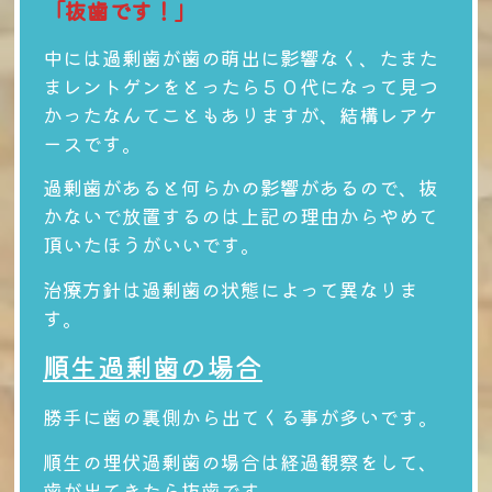
「抜歯です！」
中には過剰歯が歯の萌出に影響なく、たまた
まレントゲンをとったら５０代になって見つ
かったなんてこともありますが、結構レアケ
ースです。
過剰歯があると何らかの影響があるので、抜
かないで放置するのは上記の理由からやめて
頂いたほうがいいです。
治療方針は過剰歯の状態によって異なりま
す。
順生過剰歯の場合
勝手に歯の裏側から出てくる事が多いです。
順生の埋伏過剰歯の場合は経過観察をして、
歯が出てきたら抜歯です。